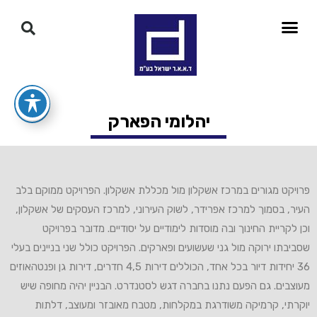
יהלומי הפארק
פרויקט מגורים במרכז אשקלון מול מכללת אשקלון. הפרויקט ממוקם בלב
העיר, בסמוך למרכז אפרידר, לשוק העירוני, למרכז העסקים של אשקלון,
וכן לקריית החינוך ובה מוסדות לימודיים על יסודיים. מדובר בפרויקט
שסביבתו ירוקה מול גני שעשועים ופארקים. הפרויקט כולל שני בניינים בעלי
36 יחידות דיור בכל אחד, הכוללים דירות 4,5 חדרים, דירות גן ופנטהאוזים
מעוצבים. גם הפעם נתנו בחברה דגש לסטנדרט. הבניין יהיה מחופה שיש
יוקרתי, קרמיקה משודרגת במקלחות, מטבח מאובזר ומעוצב, דלתות